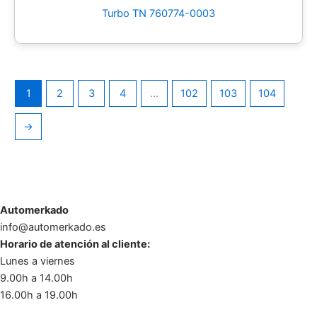
Turbo TN 760774-0003
1
2
3
4
…
102
103
104
→
Automerkado
info@automerkado.es
Horario de atención al cliente:
Lunes a viernes
9.00h a 14.00h
16.00h a 19.00h