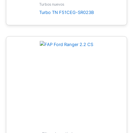
Turbos nuevos
Turbo TN F51CEG-SR023B