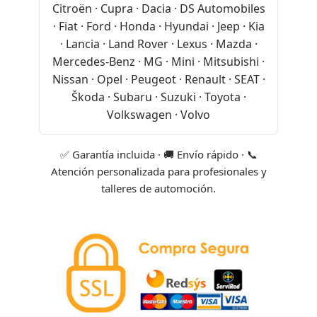
Citroën · Cupra · Dacia · DS Automobiles
· Fiat · Ford · Honda · Hyundai · Jeep · Kia
· Lancia · Land Rover · Lexus · Mazda ·
Mercedes-Benz · MG · Mini · Mitsubishi ·
Nissan · Opel · Peugeot · Renault · SEAT ·
Škoda · Subaru · Suzuki · Toyota ·
Volkswagen · Volvo
✅ Garantía incluida · 🚚 Envío rápido · 📞
Atención personalizada para profesionales y
talleres de automoción.