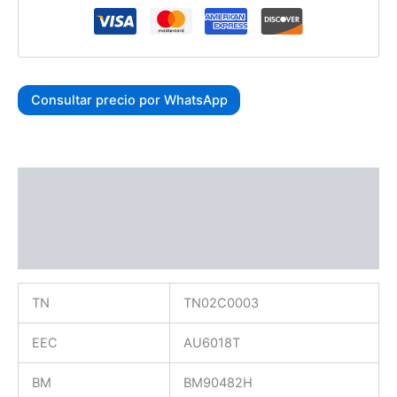
Consultar precio por WhatsApp
Descripción
Información adicional
Valoraciones (0)
TN
TN02C0003
EEC
AU6018T
BM
BM90482H