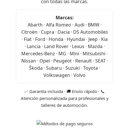
con todas las marcas.
Marcas:
Abarth · Alfa Romeo · Audi · BMW ·
Citroën · Cupra · Dacia · DS Automobiles
· Fiat · Ford · Honda · Hyundai · Jeep · Kia
· Lancia · Land Rover · Lexus · Mazda ·
Mercedes-Benz · MG · Mini · Mitsubishi ·
Nissan · Opel · Peugeot · Renault · SEAT ·
Škoda · Subaru · Suzuki · Toyota ·
Volkswagen · Volvo
✅ Garantía incluida · 🚚 Envío rápido · 📞
Atención personalizada para profesionales y
talleres de automoción.