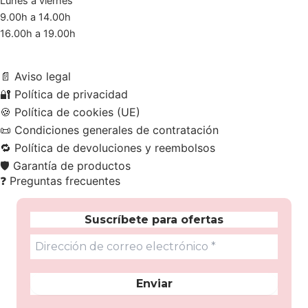
Lunes a viernes
9.00h a 14.00h
16.00h a 19.00h
📄
Aviso legal
🔐
Política de privacidad
🍪
Política de cookies (UE)
📜
Condiciones generales de contratación
🔁
Política de devoluciones y reembolsos
🛡️
Garantía de productos
❓
Preguntas frecuentes
Suscríbete para ofertas