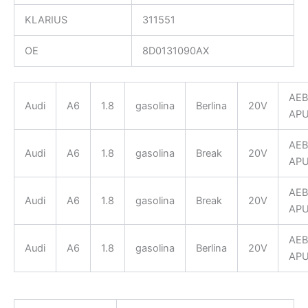
KLARIUS
311551
OE
8D0131090AX
AEB
Audi
A6
1.8
gasolina
Berlina
20V
AP
AEB
Audi
A6
1.8
gasolina
Break
20V
AP
AEB
Audi
A6
1.8
gasolina
Break
20V
AP
AEB
Audi
A6
1.8
gasolina
Berlina
20V
AP