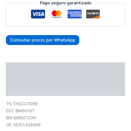
Pago seguro garantizado
Consultar precio por WhatsApp
Descripción
Información adicional
Valoraciones (0)
TN TN02C0068
EEC BM6018T
BM BM90720H
OE 18301438499