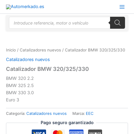
Ir
al
contenido
Búsqueda
de
productos
Inicio
/
Catalizadores nuevos
/ Catalizador BMW 320/325/330
Catalizadores nuevos
Catalizador BMW 320/325/330
BMW 320 2.2
BMW 325 2.5
BMW 330 3.0
Euro 3
Categoría:
Catalizadores nuevos
Marca:
EEC
Pago seguro garantizado