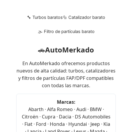
🔧 Turbos baratos
🔩 Catalizador barato
🌫 Filtro de partículas barato
🚗
AutoMerkado
En AutoMerkado ofrecemos productos
nuevos de alta calidad: turbos, catalizadores
y filtros de partículas FAP/DPF compatibles
con todas las marcas.
Marcas:
Abarth · Alfa Romeo · Audi · BMW ·
Citroën · Cupra · Dacia · DS Automobiles
· Fiat · Ford · Honda · Hyundai · Jeep · Kia
· Lancia · Land Rover · Lexus · Mazda ·