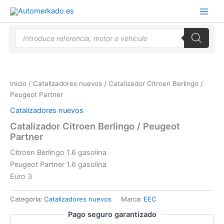
Ir
al
contenido
Búsqueda
de
productos
Inicio
/
Catalizadores nuevos
/ Catalizador Citroen Berlingo /
Peugeot Partner
Catalizadores nuevos
Catalizador Citroen Berlingo / Peugeot
Partner
Citroen Berlingo 1.6 gasolina
Peugeot Partner 1.6 gasolina
Euro 3
Categoría:
Catalizadores nuevos
Marca:
EEC
Pago seguro garantizado