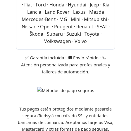
· Fiat · Ford · Honda · Hyundai · Jeep · Kia
· Lancia · Land Rover · Lexus · Mazda ·
Mercedes-Benz · MG · Mini · Mitsubishi ·
Nissan · Opel · Peugeot · Renault · SEAT ·
Škoda · Subaru · Suzuki · Toyota ·
Volkswagen · Volvo
✅ Garantía incluida · 🚚 Envío rápido · 📞
Atención personalizada para profesionales y
talleres de automoción.
Tus pagos están protegidos mediante pasarela
segura (Redsys) con cifrado SSL y entidades
bancarias de confianza. Aceptamos tarjetas Visa,
Mastercard y otras formas de pago seguras.