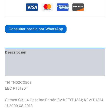
Consultar precio por WhatsApp
Descripción
Información adicional
Valoraciones (0)
TN TN02C0508
EEC PT6120T
Citroen C3 1.4 Gasolina Portón 8V KFT(TU3A); KFV(TU3A)
11.2009 08.2013