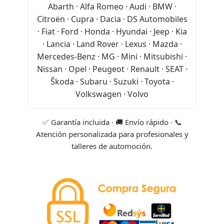
Abarth · Alfa Romeo · Audi · BMW ·
Citroën · Cupra · Dacia · DS Automobiles
· Fiat · Ford · Honda · Hyundai · Jeep · Kia
· Lancia · Land Rover · Lexus · Mazda ·
Mercedes-Benz · MG · Mini · Mitsubishi ·
Nissan · Opel · Peugeot · Renault · SEAT ·
Škoda · Subaru · Suzuki · Toyota ·
Volkswagen · Volvo
✅ Garantía incluida · 🚚 Envío rápido · 📞
Atención personalizada para profesionales y
talleres de automoción.