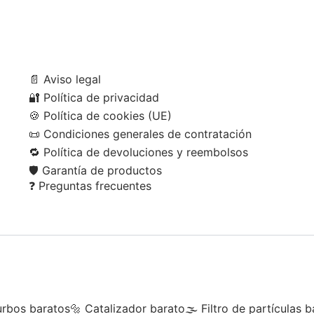
📄
Aviso legal
🔐
Política de privacidad
🍪
Política de cookies (UE)
📜
Condiciones generales de contratación
🔁
Política de devoluciones y reembolsos
🛡️
Garantía de productos
❓
Preguntas frecuentes
urbos baratos
🔩 Catalizador barato
🌫 Filtro de partículas b