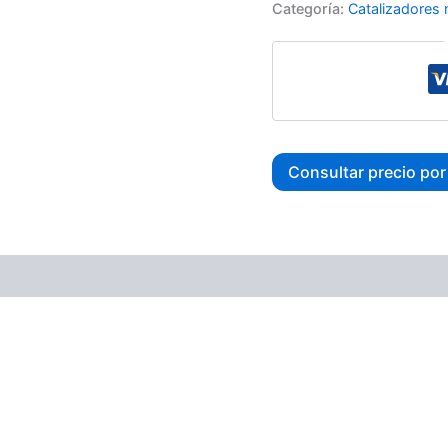
Categoría:
Catalizadores
Consultar precio po
ones (0)