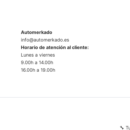
Automerkado
info@automerkado.es
Horario de atención al cliente:
Lunes a viernes
9.00h a 14.00h
16.00h a 19.00h
🔧 T