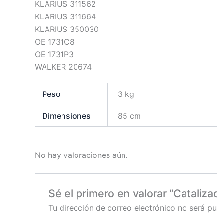
KLARIUS 311562
KLARIUS 311664
KLARIUS 350030
OE 1731C8
OE 1731P3
WALKER 20674
Peso
3 kg
Dimensiones
85 cm
No hay valoraciones aún.
Sé el primero en valorar “Cataliza
Tu dirección de correo electrónico no será pu