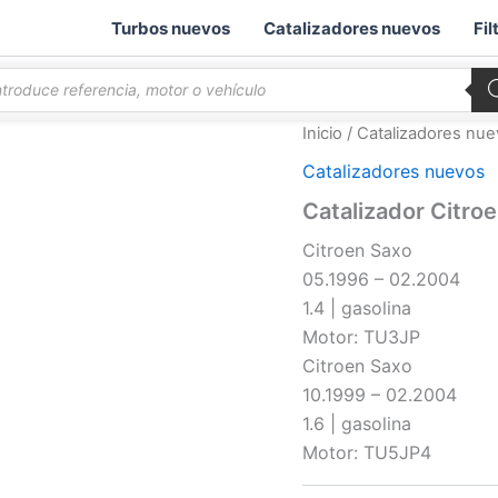
Turbos nuevos
Catalizadores nuevos
Fil
queda
ductos
Inicio
/
Catalizadores nu
Catalizadores nuevos
Catalizador Citroe
Citroen Saxo
05.1996 – 02.2004
1.4 | gasolina
Motor: TU3JP
Citroen Saxo
10.1999 – 02.2004
1.6 | gasolina
Motor: TU5JP4