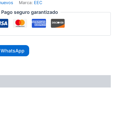
 nuevos
Marca:
EEC
Pago seguro garantizado
r WhatsApp