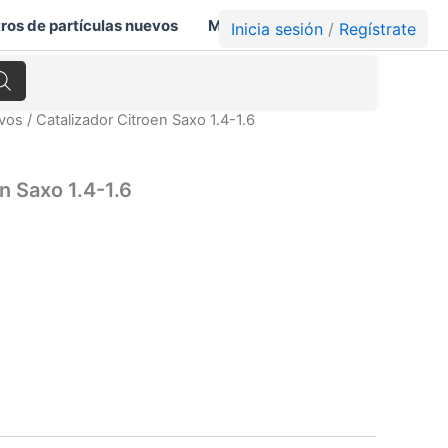
tros de partículas nuevos
Mi cuenta
Carrito
Inicia sesión
/
Regístrate
evos
/ Catalizador Citroen Saxo 1.4-1.6
n Saxo 1.4-1.6