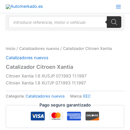
Ir
al
contenido
Búsqueda
de
productos
Inicio
/
Catalizadores nuevos
/ Catalizador Citroen Xantia
Catalizadores nuevos
Catalizador Citroen Xantia
Citroen Xantia 1.6 XU5JP 07.1993 11.1997
Citroen Xantia 1.8 XU7JP 07.1993 11.1997
Categoría:
Catalizadores nuevos
Marca:
EEC
Pago seguro garantizado