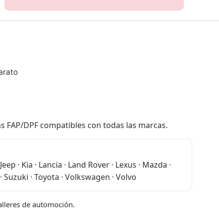
arato
las FAP/DPF compatibles con todas las marcas.
eep · Kia · Lancia · Land Rover · Lexus · Mazda ·
· Suzuki · Toyota · Volkswagen · Volvo
talleres de automoción.