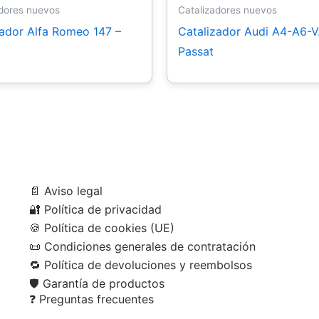
adores nuevos
Catalizadores nuevos
zador Alfa Romeo 147 –
Catalizador Audi A4-A6-V
Passat
📄
Aviso legal
🔐
Política de privacidad
🍪
Política de cookies (UE)
📜
Condiciones generales de contratación
🔁
Política de devoluciones y reembolsos
🛡️
Garantía de productos
❓
Preguntas frecuentes