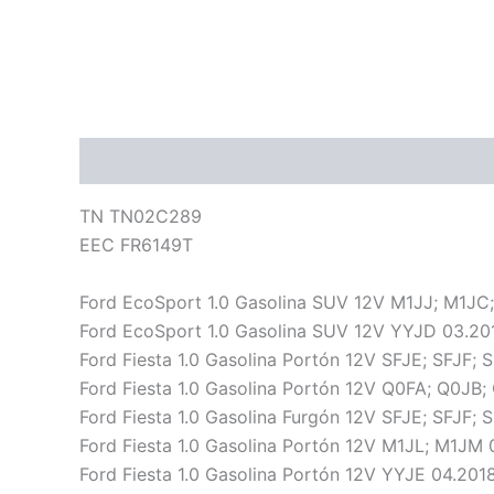
Descripción
Información adicional
Valoraci
TN TN02C289
EEC FR6149T
Ford EcoSport 1.0 Gasolina SUV 12V M1JJ; M1JC;
Ford EcoSport 1.0 Gasolina SUV 12V YYJD 03.201
Ford Fiesta 1.0 Gasolina Portón 12V SFJE; SFJF; 
Ford Fiesta 1.0 Gasolina Portón 12V Q0FA; Q0JB;
Ford Fiesta 1.0 Gasolina Furgón 12V SFJE; SFJF; 
Ford Fiesta 1.0 Gasolina Portón 12V M1JL; M1JM 0
Ford Fiesta 1.0 Gasolina Portón 12V YYJE 04.2018