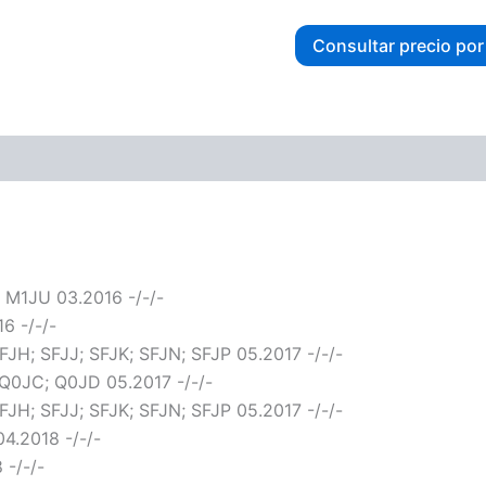
Consultar precio po
ones (0)
 M1JU 03.2016 -/-/-
6 -/-/-
SFJH; SFJJ; SFJK; SFJN; SFJP 05.2017 -/-/-
 Q0JC; Q0JD 05.2017 -/-/-
SFJH; SFJJ; SFJK; SFJN; SFJP 05.2017 -/-/-
4.2018 -/-/-
 -/-/-