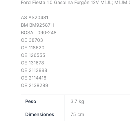
Ford Fiesta 1.0 Gasolina Furgón 12V M1JL; M1JM 0
AS AS20481
BM BM92587H
BOSAL 090-248
OE 38703
OE 118620
OE 126555
OE 131678
OE 2112888
OE 2114418
OE 2138289
Peso
3,7 kg
Dimensiones
75 cm