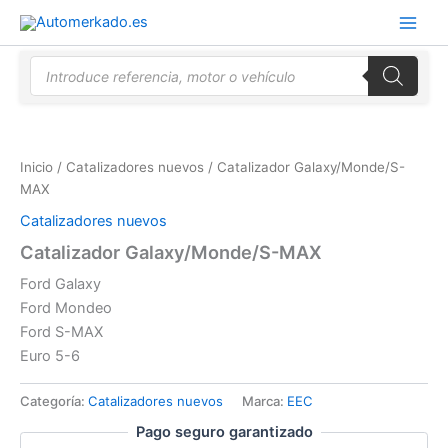
Ir
al
contenido
Búsqueda
de
productos
Inicio
/
Catalizadores nuevos
/ Catalizador Galaxy/Monde/S-
MAX
Catalizadores nuevos
Catalizador Galaxy/Monde/S-MAX
Ford Galaxy
Ford Mondeo
Ford S-MAX
Euro 5-6
Categoría:
Catalizadores nuevos
Marca:
EEC
Pago seguro garantizado