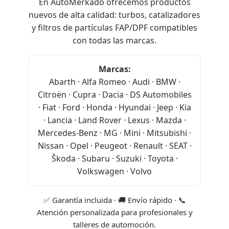
En AutoMerkado ofrecemos productos
nuevos de alta calidad: turbos, catalizadores
y filtros de partículas FAP/DPF compatibles
con todas las marcas.
Marcas:
Abarth · Alfa Romeo · Audi · BMW ·
Citroën · Cupra · Dacia · DS Automobiles
· Fiat · Ford · Honda · Hyundai · Jeep · Kia
· Lancia · Land Rover · Lexus · Mazda ·
Mercedes-Benz · MG · Mini · Mitsubishi ·
Nissan · Opel · Peugeot · Renault · SEAT ·
Škoda · Subaru · Suzuki · Toyota ·
Volkswagen · Volvo
✅ Garantía incluida · 🚚 Envío rápido · 📞
Atención personalizada para profesionales y
talleres de automoción.