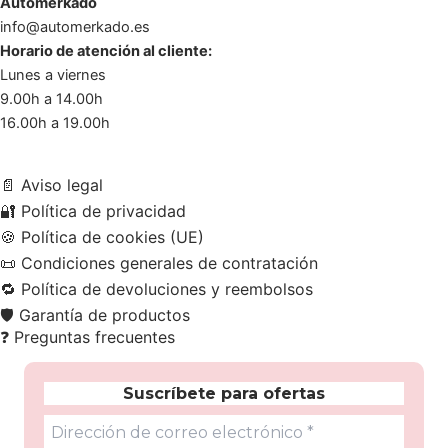
Automerkado
info@automerkado.es
Horario de atención al cliente:
Lunes a viernes
9.00h a 14.00h
16.00h a 19.00h
📄
Aviso legal
🔐
Política de privacidad
🍪
Política de cookies (UE)
📜
Condiciones generales de contratación
🔁
Política de devoluciones y reembolsos
🛡️
Garantía de productos
❓
Preguntas frecuentes
Suscríbete para ofertas