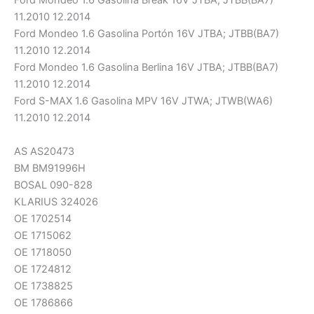
Ford Mondeo 1.6 Gasolina Break 16V JTBA; JTBB(BA7)
11.2010 12.2014
Ford Mondeo 1.6 Gasolina Portón 16V JTBA; JTBB(BA7)
11.2010 12.2014
Ford Mondeo 1.6 Gasolina Berlina 16V JTBA; JTBB(BA7)
11.2010 12.2014
Ford S-MAX 1.6 Gasolina MPV 16V JTWA; JTWB(WA6)
11.2010 12.2014
AS AS20473
BM BM91996H
BOSAL 090-828
KLARIUS 324026
OE 1702514
OE 1715062
OE 1718050
OE 1724812
OE 1738825
OE 1786866