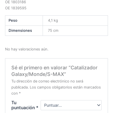
OE 1803186
OE 1839595
Peso
4,1 kg
Dimensiones
75 cm
No hay valoraciones aún.
Sé el primero en valorar “Catalizador
Galaxy/Monde/S-MAX”
Tu dirección de correo electrónico no será
publicada.
Los campos obligatorios están marcados
con
*
Tu
puntuación
*