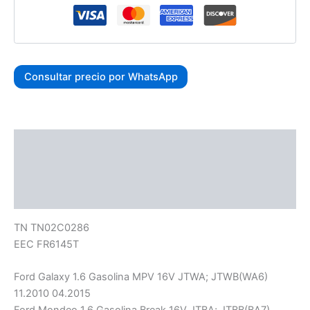
Consultar precio por WhatsApp
Descripción
Información adicional
Valoraciones (0)
TN TN02C0286
EEC FR6145T
Ford Galaxy 1.6 Gasolina MPV 16V JTWA; JTWB(WA6)
11.2010 04.2015