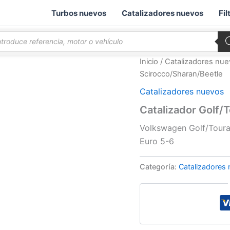
Turbos nuevos
Catalizadores nuevos
Fil
queda
ductos
Inicio
/
Catalizadores nu
Scirocco/Sharan/Beetle
Catalizadores nuevos
Catalizador Golf/
Volkswagen Golf/Toura
Euro 5-6
Categoría:
Catalizadores