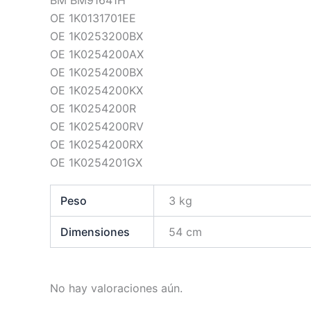
OE 1K0131701EE
OE 1K0253200BX
OE 1K0254200AX
OE 1K0254200BX
OE 1K0254200KX
OE 1K0254200R
OE 1K0254200RV
OE 1K0254200RX
OE 1K0254201GX
Peso
3 kg
Dimensiones
54 cm
No hay valoraciones aún.