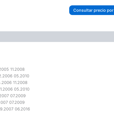
Consultar precio po
ones (0)
.2005 11.2008
2.2006 05.2010
5.2006 11.2008
1.2006 05.2010
.2007 07.2009
2007 07.2009
09.2007 06.2016