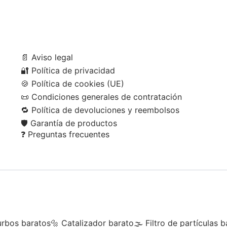
📄
Aviso legal
🔐
Política de privacidad
🍪
Política de cookies (UE)
📜
Condiciones generales de contratación
🔁
Política de devoluciones y reembolsos
🛡️
Garantía de productos
❓
Preguntas frecuentes
urbos baratos
🔩 Catalizador barato
🌫 Filtro de partículas b