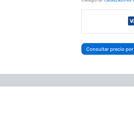
Consultar precio po
ones (0)