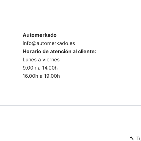
Automerkado
info@automerkado.es
Horario de atención al cliente:
Lunes a viernes
9.00h a 14.00h
16.00h a 19.00h
🔧 T