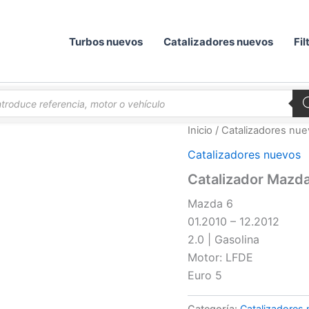
Turbos nuevos
Catalizadores nuevos
Fil
queda
ductos
Inicio
/
Catalizadores nu
Catalizadores nuevos
Catalizador Mazd
Mazda 6
01.2010 – 12.2012
2.0 | Gasolina
Motor: LFDE
Euro 5
Categoría:
Catalizadores