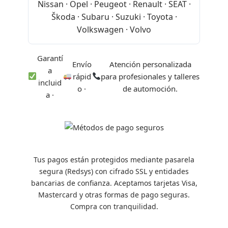
Nissan · Opel · Peugeot · Renault · SEAT ·
Škoda · Subaru · Suzuki · Toyota ·
Volkswagen · Volvo
Garantí
Envío
Atención personalizada
a
rápid
para profesionales y talleres
incluid
o ·
de automoción.
a ·
Tus pagos están protegidos mediante pasarela
segura (Redsys) con cifrado SSL y entidades
bancarias de confianza. Aceptamos tarjetas Visa,
Mastercard y otras formas de pago seguras.
Compra con tranquilidad.