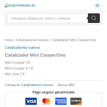
Ir
al
contenido
Búsqueda
de
productos
Inicio
/
Catalizadores nuevos
/ Catalizador Mini Cooper/One
Catalizadores nuevos
Catalizador Mini Cooper/One
Mini Cooper 1.6
Mini Cooper S 1.6
Mini One 1.6
Categoría:
Catalizadores nuevos
Marca:
EEC
Pago seguro garantizado