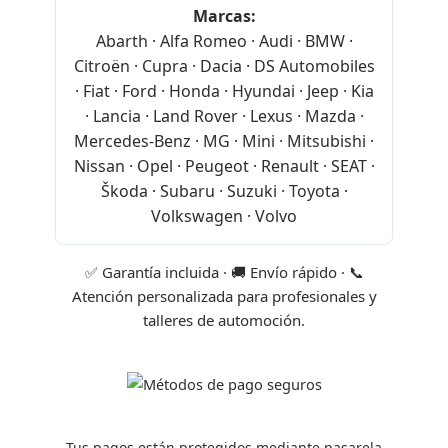
Marcas:
Abarth · Alfa Romeo · Audi · BMW ·
Citroën · Cupra · Dacia · DS Automobiles
· Fiat · Ford · Honda · Hyundai · Jeep · Kia
· Lancia · Land Rover · Lexus · Mazda ·
Mercedes-Benz · MG · Mini · Mitsubishi ·
Nissan · Opel · Peugeot · Renault · SEAT ·
Škoda · Subaru · Suzuki · Toyota ·
Volkswagen · Volvo
✅ Garantía incluida · 🚚 Envío rápido · 📞
Atención personalizada para profesionales y
talleres de automoción.
Tus pagos están protegidos mediante pasarela