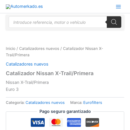
Ir
al
contenido
Búsqueda
de
productos
Inicio
/
Catalizadores nuevos
/ Catalizador Nissan X-
Trail/Primera
Catalizadores nuevos
Catalizador Nissan X-Trail/Primera
Nissan X-Trail/Primera
Euro 3
Categoría:
Catalizadores nuevos
Marca:
Eurofilters
Pago seguro garantizado