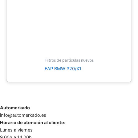
Filtros de partículas nuevos
FAP BMW 320/X1
Automerkado
info@automerkado.es
Horario de atención al cliente:
Lunes a viernes
9.00h a 14.00h