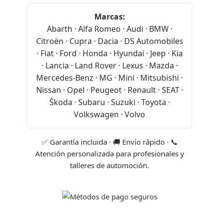
Marcas:
Abarth · Alfa Romeo · Audi · BMW ·
Citroën · Cupra · Dacia · DS Automobiles
· Fiat · Ford · Honda · Hyundai · Jeep · Kia
· Lancia · Land Rover · Lexus · Mazda ·
Mercedes-Benz · MG · Mini · Mitsubishi ·
Nissan · Opel · Peugeot · Renault · SEAT ·
Škoda · Subaru · Suzuki · Toyota ·
Volkswagen · Volvo
✅ Garantía incluida · 🚚 Envío rápido · 📞
Atención personalizada para profesionales y
talleres de automoción.