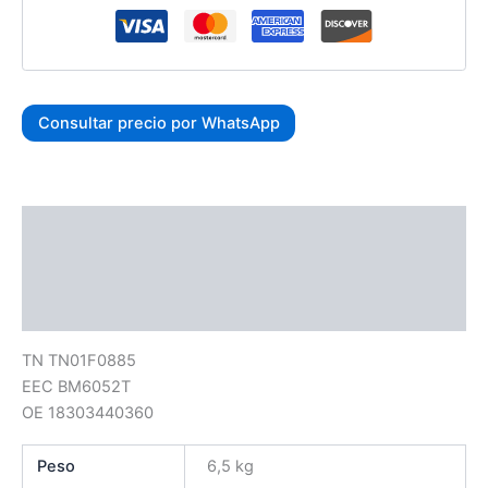
Consultar precio por WhatsApp
Descripción
Información adicional
Valoraciones (0)
TN TN01F0885
EEC BM6052T
OE 18303440360
Peso
6,5 kg