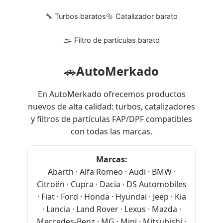
🔧 Turbos baratos
🔩 Catalizador barato
🌫 Filtro de partículas barato
🚗
AutoMerkado
En AutoMerkado ofrecemos productos
nuevos de alta calidad: turbos, catalizadores
y filtros de partículas FAP/DPF compatibles
con todas las marcas.
Marcas:
Abarth · Alfa Romeo · Audi · BMW ·
Citroën · Cupra · Dacia · DS Automobiles
· Fiat · Ford · Honda · Hyundai · Jeep · Kia
· Lancia · Land Rover · Lexus · Mazda ·
Mercedes-Benz · MG · Mini · Mitsubishi ·