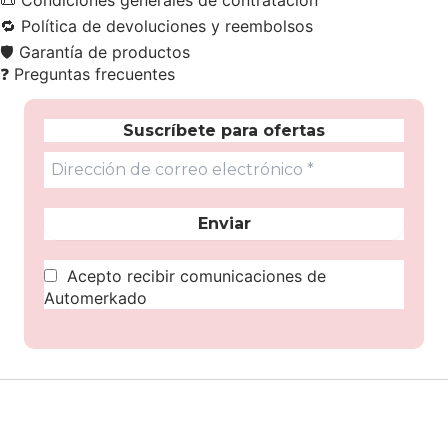
📜
Condiciones generales de contratación
🔁
Política de devoluciones y reembolsos
🛡️
Garantía de productos
❓
Preguntas frecuentes
Suscríbete para ofertas
Acepto recibir comunicaciones de
Automerkado