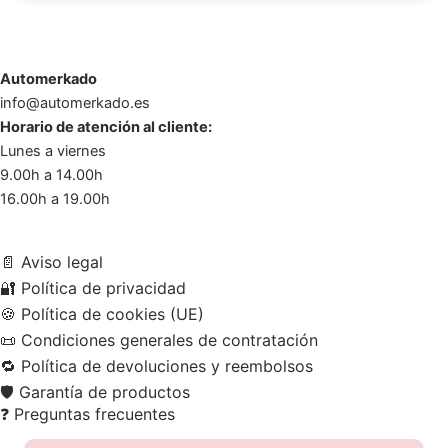
Automerkado
info@automerkado.es
Horario de atención al cliente:
Lunes a viernes
9.00h a 14.00h
16.00h a 19.00h
📄
Aviso legal
🔐
Política de privacidad
🍪
Política de cookies (UE)
📜
Condiciones generales de contratación
🔁
Política de devoluciones y reembolsos
🛡️
Garantía de productos
❓
Preguntas frecuentes