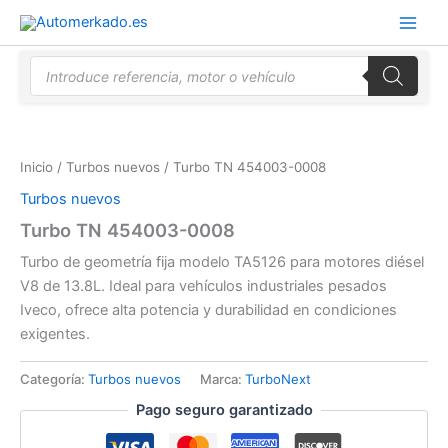
Ir
al
contenido
Búsqueda
de
productos
Inicio
/
Turbos nuevos
/ Turbo TN 454003-0008
Turbos nuevos
Turbo TN 454003-0008
Turbo de geometría fija modelo TA5126 para motores diésel
V8 de 13.8L. Ideal para vehículos industriales pesados
Iveco, ofrece alta potencia y durabilidad en condiciones
exigentes.
Categoría:
Turbos nuevos
Marca:
TurboNext
Pago seguro garantizado