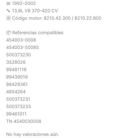
📅 1992–2002
🔧 13.8L V8 370–420 CV
🆔 Código motor: 8210.42.300 / 8210.22.800
📦 Referencias compatibles
454003-0008
454003-5008S
500373230
3528026
99481116
99439019
98429361
4854264
500373231
500373233
99461011
TN 4540030008
No hay valoraciones aún.