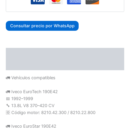
Consultar precio por WhatsApp
Descripción
Valoraciones (0)
🚛 Vehículos compatibles
🚛 Iveco EuroTech 190E42
📅 1992–1999
🔧 13.8L V8 370–420 CV
🆔 Código motor: 8210.42.300 / 8210.22.800
🚛 Iveco EuroStar 190E42