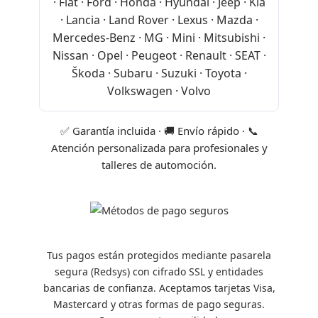
· Fiat · Ford · Honda · Hyundai · Jeep · Kia
· Lancia · Land Rover · Lexus · Mazda ·
Mercedes-Benz · MG · Mini · Mitsubishi ·
Nissan · Opel · Peugeot · Renault · SEAT ·
Škoda · Subaru · Suzuki · Toyota ·
Volkswagen · Volvo
✅ Garantía incluida · 🚚 Envío rápido · 📞
Atención personalizada para profesionales y
talleres de automoción.
Tus pagos están protegidos mediante pasarela
segura (Redsys) con cifrado SSL y entidades
bancarias de confianza. Aceptamos tarjetas Visa,
Mastercard y otras formas de pago seguras.