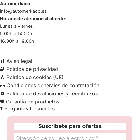
Automerkado
info@automerkado.es
Horario de atención al cliente:
Lunes a viernes
9.00h a 14.00h
16.00h a 19.00h
📄
Aviso legal
🔐
Política de privacidad
🍪
Política de cookies (UE)
📜
Condiciones generales de contratación
🔁
Política de devoluciones y reembolsos
🛡️
Garantía de productos
❓
Preguntas frecuentes
Suscríbete para ofertas