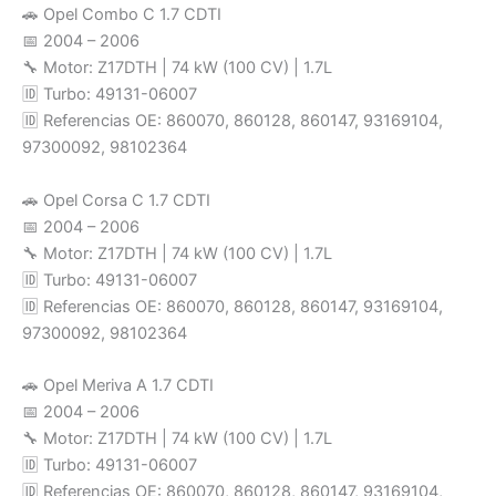
🚗 Opel Combo C 1.7 CDTI
📅 2004 – 2006
🔧 Motor: Z17DTH | 74 kW (100 CV) | 1.7L
🆔 Turbo: 49131-06007
🆔 Referencias OE: 860070, 860128, 860147, 93169104,
97300092, 98102364
🚗 Opel Corsa C 1.7 CDTI
📅 2004 – 2006
🔧 Motor: Z17DTH | 74 kW (100 CV) | 1.7L
🆔 Turbo: 49131-06007
🆔 Referencias OE: 860070, 860128, 860147, 93169104,
97300092, 98102364
🚗 Opel Meriva A 1.7 CDTI
📅 2004 – 2006
🔧 Motor: Z17DTH | 74 kW (100 CV) | 1.7L
🆔 Turbo: 49131-06007
🆔 Referencias OE: 860070, 860128, 860147, 93169104,