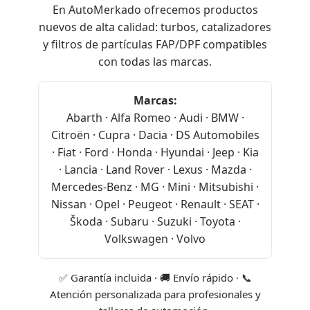
En AutoMerkado ofrecemos productos
nuevos de alta calidad: turbos, catalizadores
y filtros de partículas FAP/DPF compatibles
con todas las marcas.
Marcas:
Abarth · Alfa Romeo · Audi · BMW ·
Citroën · Cupra · Dacia · DS Automobiles
· Fiat · Ford · Honda · Hyundai · Jeep · Kia
· Lancia · Land Rover · Lexus · Mazda ·
Mercedes-Benz · MG · Mini · Mitsubishi ·
Nissan · Opel · Peugeot · Renault · SEAT ·
Škoda · Subaru · Suzuki · Toyota ·
Volkswagen · Volvo
✅ Garantía incluida · 🚚 Envío rápido · 📞
Atención personalizada para profesionales y