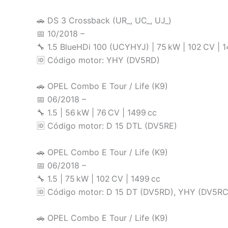
🚗 DS 3 Crossback (UR_, UC_, UJ_)
📅 10/2018 –
🔧 1.5 BlueHDi 100 (UCYHYJ) | 75 kW | 102 CV | 1
🆔 Código motor: YHY (DV5RD)
🚗 OPEL Combo E Tour / Life (K9)
📅 06/2018 –
🔧 1.5 | 56 kW | 76 CV | 1499 cc
🆔 Código motor: D 15 DTL (DV5RE)
🚗 OPEL Combo E Tour / Life (K9)
📅 06/2018 –
🔧 1.5 | 75 kW | 102 CV | 1499 cc
🆔 Código motor: D 15 DT (DV5RD), YHY (DV5RC
🚗 OPEL Combo E Tour / Life (K9)