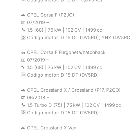
🚗 OPEL Corsa F (P2JO)
📅 07/2019 –
🔧 1.5 (68) | 75 kW | 102 CV | 1499 cc
🆔 Código motor: D 15 DT (DV5RD), YHY (DV5RC
🚗 OPEL Corsa F Furgoneta/hatchback
📅 07/2019 –
🔧 1.5 (68) | 75 kW | 102 CV | 1499 cc
🆔 Código motor: D 15 DT (DV5RD)
🚗 OPEL Crossland X / Crossland (P17, P2QO)
📅 06/2018 –
🔧 1.5 Turbo D (75) | 75 kW | 102 CV | 1499 cc
🆔 Código motor: D 15 DT (DV5RD)
🚗 OPEL Crossland X Van