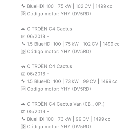
🔧 BlueHDi 100 | 75 kW | 102 CV | 1499 cc
🆔 Código motor: YHY (DV5RD)
🚗 CITROËN C4 Cactus
📅 06/2018 –
🔧 1.5 BlueHDi 100 | 75 kW | 102 CV | 1499 cc
🆔 Código motor: YHY (DV5RD)
🚗 CITROËN C4 Cactus
📅 06/2018 –
🔧 1.5 BlueHDi 100 | 73 kW | 99 CV | 1499 cc
🆔 Código motor: YHY (DV5RD)
🚗 CITROËN C4 Cactus Van (0B_, 0P_)
📅 05/2019 –
🔧 BlueHDi 100 | 73 kW | 99 CV | 1499 cc
🆔 Código motor: YHY (DV5RD)