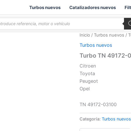
Turbos nuevos
Catalizadores nuevos
Fil
queda
ductos
Inicio
/
Turbos nuevos
/ 
Turbos nuevos
Turbo TN 49172-
Citroen
Toyota
Peugeot
Opel
TN 49172-03100
Categoría:
Turbos nuevos