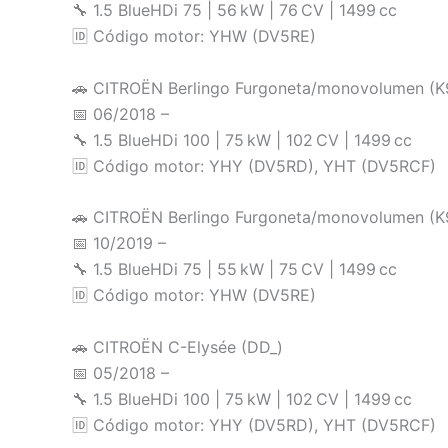
🔧 1.5 BlueHDi 75 | 56 kW | 76 CV | 1499 cc
🆔 Código motor: YHW (DV5RE)
🚗 CITROËN Berlingo Furgoneta/monovolumen (K
📅 06/2018 –
🔧 1.5 BlueHDi 100 | 75 kW | 102 CV | 1499 cc
🆔 Código motor: YHY (DV5RD), YHT (DV5RCF)
🚗 CITROËN Berlingo Furgoneta/monovolumen (K
📅 10/2019 –
🔧 1.5 BlueHDi 75 | 55 kW | 75 CV | 1499 cc
🆔 Código motor: YHW (DV5RE)
🚗 CITROËN C-Elysée (DD_)
📅 05/2018 –
🔧 1.5 BlueHDi 100 | 75 kW | 102 CV | 1499 cc
🆔 Código motor: YHY (DV5RD), YHT (DV5RCF)