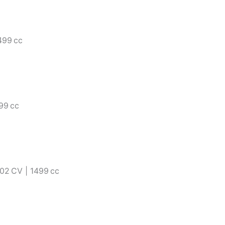
499 cc
99 cc
02 CV | 1499 cc