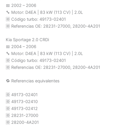
📅 2002 – 2006
🔧 Motor: D4EA | 83 kW (113 CV) | 2.0L
🆔 Código turbo: 49173-02401
🆔 Referencias OE: 28231-27000, 28200-4A201
Kia Sportage 2.0 CRDi
📅 2004 – 2006
🔧 Motor: D4EA | 83 kW (113 CV) | 2.0L
🆔 Código turbo: 49173-02401
🆔 Referencias OE: 28231-27000, 28200-4A201
🔁 Referencias equivalentes
🆔 49173-02401
🆔 49173-02410
🆔 49173-02412
🆔 28231-27000
🆔 28200-4A201