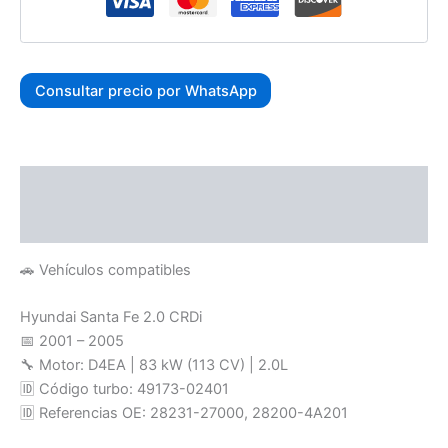
Consultar precio por WhatsApp
Descripción
Valoraciones (0)
🚗 Vehículos compatibles
Hyundai Santa Fe 2.0 CRDi
📅 2001 – 2005
🔧 Motor: D4EA | 83 kW (113 CV) | 2.0L
🆔 Código turbo: 49173-02401
🆔 Referencias OE: 28231-27000, 28200-4A201