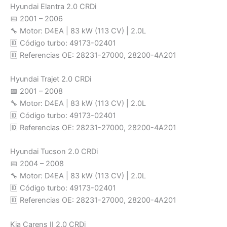
Hyundai Elantra 2.0 CRDi
📅 2001 – 2006
🔧 Motor: D4EA | 83 kW (113 CV) | 2.0L
🆔 Código turbo: 49173-02401
🆔 Referencias OE: 28231-27000, 28200-4A201
Hyundai Trajet 2.0 CRDi
📅 2001 – 2008
🔧 Motor: D4EA | 83 kW (113 CV) | 2.0L
🆔 Código turbo: 49173-02401
🆔 Referencias OE: 28231-27000, 28200-4A201
Hyundai Tucson 2.0 CRDi
📅 2004 – 2008
🔧 Motor: D4EA | 83 kW (113 CV) | 2.0L
🆔 Código turbo: 49173-02401
🆔 Referencias OE: 28231-27000, 28200-4A201
Kia Carens II 2.0 CRDi