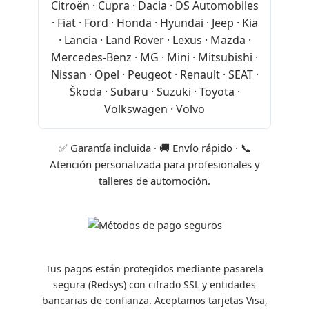
Citroën · Cupra · Dacia · DS Automobiles
· Fiat · Ford · Honda · Hyundai · Jeep · Kia
· Lancia · Land Rover · Lexus · Mazda ·
Mercedes-Benz · MG · Mini · Mitsubishi ·
Nissan · Opel · Peugeot · Renault · SEAT ·
Škoda · Subaru · Suzuki · Toyota ·
Volkswagen · Volvo
✅ Garantía incluida · 🚚 Envío rápido · 📞
Atención personalizada para profesionales y
talleres de automoción.
Tus pagos están protegidos mediante pasarela
segura (Redsys) con cifrado SSL y entidades
bancarias de confianza. Aceptamos tarjetas Visa,