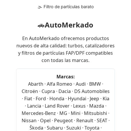
🌫 Filtro de partículas barato
🚗
AutoMerkado
En AutoMerkado ofrecemos productos
nuevos de alta calidad: turbos, catalizadores
y filtros de partículas FAP/DPF compatibles
con todas las marcas.
Marcas:
Abarth · Alfa Romeo · Audi · BMW ·
Citroën · Cupra · Dacia · DS Automobiles
· Fiat · Ford · Honda · Hyundai · Jeep · Kia
· Lancia · Land Rover · Lexus · Mazda ·
Mercedes-Benz · MG · Mini · Mitsubishi ·
Nissan · Opel · Peugeot · Renault · SEAT ·
Škoda · Subaru · Suzuki · Toyota ·