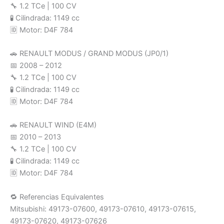
🔧 1.2 TCe | 100 CV
🧪 Cilindrada: 1149 cc
🆔 Motor: D4F 784
🚗 RENAULT MODUS / GRAND MODUS (JP0/1)
📅 2008 – 2012
🔧 1.2 TCe | 100 CV
🧪 Cilindrada: 1149 cc
🆔 Motor: D4F 784
🚗 RENAULT WIND (E4M)
📅 2010 – 2013
🔧 1.2 TCe | 100 CV
🧪 Cilindrada: 1149 cc
🆔 Motor: D4F 784
🔁 Referencias Equivalentes
Mitsubishi: 49173-07600, 49173-07610, 49173-07615,
49173-07620, 49173-07626