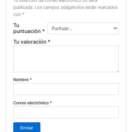
Tu dirección de correo electrónico no será
publicada.
Los campos obligatorios están marcados
con
*
Tu
puntuación
*
Tu valoración
*
Nombre
*
Correo electrónico
*