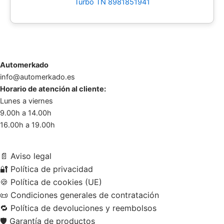
Turbo TN 8981851941
Automerkado
info@automerkado.es
Horario de atención al cliente:
Lunes a viernes
9.00h a 14.00h
16.00h a 19.00h
📄
Aviso legal
🔐
Política de privacidad
🍪
Política de cookies (UE)
📜
Condiciones generales de contratación
🔁
Política de devoluciones y reembolsos
🛡️
Garantía de productos