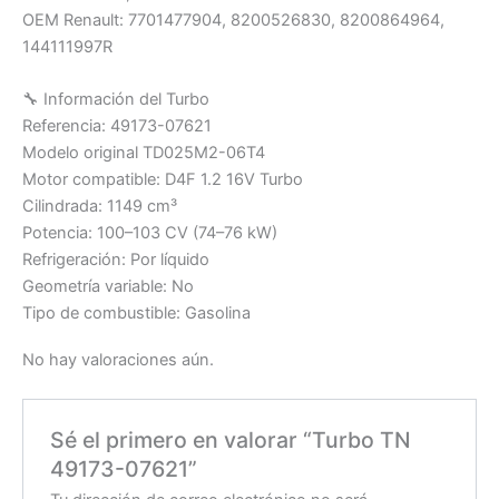
OEM Renault: 7701477904, 8200526830, 8200864964,
144111997R
🔧 Información del Turbo
Referencia: 49173-07621
Modelo original TD025M2-06T4
Motor compatible: D4F 1.2 16V Turbo
Cilindrada: 1149 cm³
Potencia: 100–103 CV (74–76 kW)
Refrigeración: Por líquido
Geometría variable: No
Tipo de combustible: Gasolina
No hay valoraciones aún.
Sé el primero en valorar “Turbo TN
49173-07621”