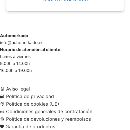
Automerkado
info@automerkado.es
Horario de atención al cliente:
Lunes a viernes
9.00h a 14.00h
16.00h a 19.00h
📄
Aviso legal
🔐
Política de privacidad
🍪
Política de cookies (UE)
📜
Condiciones generales de contratación
🔁
Política de devoluciones y reembolsos
🛡️
Garantía de productos