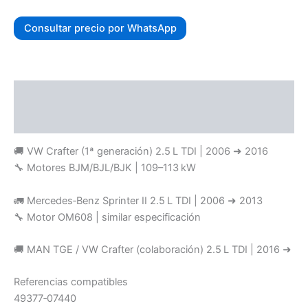
Consultar precio por WhatsApp
Descripción
Valoraciones (0)
🚚 VW Crafter (1ª generación) 2.5 L TDI | 2006 ➜ 2016
🔧 Motores BJM/BJL/BJK | 109–113 kW
🚛 Mercedes‑Benz Sprinter II 2.5 L TDI | 2006 ➜ 2013
🔧 Motor OM608 | similar especificación
🚚 MAN TGE / VW Crafter (colaboración) 2.5 L TDI | 2016 ➜
Referencias compatibles
49377‑07440