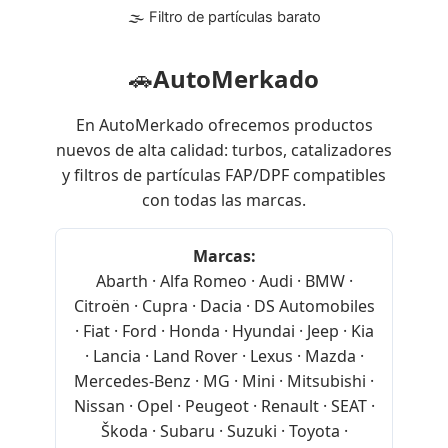
🌫 Filtro de partículas barato
🚗
AutoMerkado
En AutoMerkado ofrecemos productos
nuevos de alta calidad: turbos, catalizadores
y filtros de partículas FAP/DPF compatibles
con todas las marcas.
Marcas:
Abarth · Alfa Romeo · Audi · BMW ·
Citroën · Cupra · Dacia · DS Automobiles
· Fiat · Ford · Honda · Hyundai · Jeep · Kia
· Lancia · Land Rover · Lexus · Mazda ·
Mercedes-Benz · MG · Mini · Mitsubishi ·
Nissan · Opel · Peugeot · Renault · SEAT ·
Škoda · Subaru · Suzuki · Toyota ·