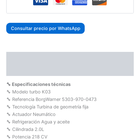
Consultar precio por WhatsApp
Descripción
Valoraciones (0)
🔧 Especificaciones técnicas
🔧 Modelo turbo K03
🔧 Referencia BorgWarner 5303-970-0473
🔧 Tecnología Turbina de geometría fija
🔧 Actuador Neumático
🔧 Refrigeración Agua y aceite
🔧 Cilindrada 2.0L
🔧 Potencia 218 CV