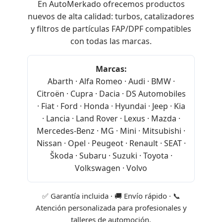
En AutoMerkado ofrecemos productos
nuevos de alta calidad: turbos, catalizadores
y filtros de partículas FAP/DPF compatibles
con todas las marcas.
Marcas:
Abarth · Alfa Romeo · Audi · BMW ·
Citroën · Cupra · Dacia · DS Automobiles
· Fiat · Ford · Honda · Hyundai · Jeep · Kia
· Lancia · Land Rover · Lexus · Mazda ·
Mercedes-Benz · MG · Mini · Mitsubishi ·
Nissan · Opel · Peugeot · Renault · SEAT ·
Škoda · Subaru · Suzuki · Toyota ·
Volkswagen · Volvo
✅ Garantía incluida · 🚚 Envío rápido · 📞
Atención personalizada para profesionales y
talleres de automoción.