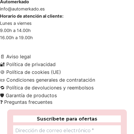
Automerkado
info@automerkado.es
Horario de atención al cliente:
Lunes a viernes
9.00h a 14.00h
16.00h a 19.00h
📄
Aviso legal
🔐
Política de privacidad
🍪
Política de cookies (UE)
📜
Condiciones generales de contratación
🔁
Política de devoluciones y reembolsos
🛡️
Garantía de productos
❓
Preguntas frecuentes
Suscríbete para ofertas