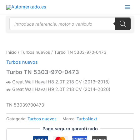
Ir
al
contenido
Búsqueda
de
productos
Inicio
/
Turbos nuevos
/ Turbo TN 5303-970-0473
Turbos nuevos
Turbo TN 5303-970-0473
🚗 Great Wall Haval H8 2.0T 218 CV (2013–2018)
🚗 Great Wall Haval H9 2.0T 218 CV (2014–2020)
TN 53039700473
Categoría:
Turbos nuevos
Marca:
TurboNext
Pago seguro garantizado