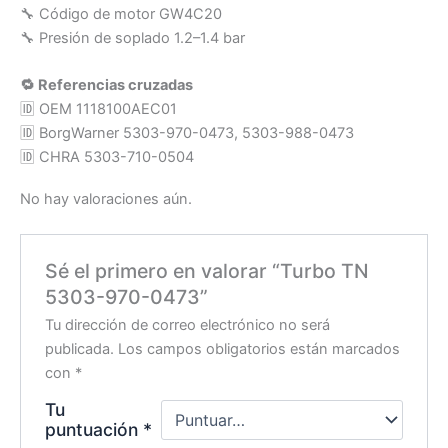
🔧 Código de motor GW4C20
🔧 Presión de soplado 1.2–1.4 bar
🔁 Referencias cruzadas
🆔 OEM 1118100AEC01
🆔 BorgWarner 5303-970-0473, 5303-988-0473
🆔 CHRA 5303-710-0504
No hay valoraciones aún.
Sé el primero en valorar “Turbo TN
5303-970-0473”
Tu dirección de correo electrónico no será
publicada.
Los campos obligatorios están marcados
con
*
Tu
puntuación
*