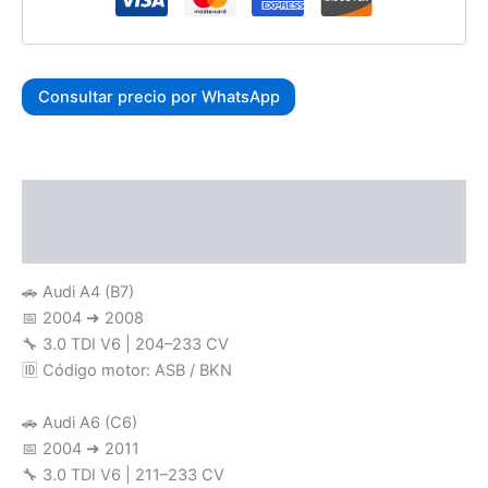
Consultar precio por WhatsApp
Descripción
Valoraciones (0)
🚗 Audi A4 (B7)
📅 2004 ➜ 2008
🔧 3.0 TDI V6 | 204–233 CV
🆔 Código motor: ASB / BKN
🚗 Audi A6 (C6)
📅 2004 ➜ 2011
🔧 3.0 TDI V6 | 211–233 CV