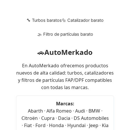
🔧 Turbos baratos
🔩 Catalizador barato
🌫 Filtro de partículas barato
🚗
AutoMerkado
En AutoMerkado ofrecemos productos
nuevos de alta calidad: turbos, catalizadores
y filtros de partículas FAP/DPF compatibles
con todas las marcas.
Marcas:
Abarth · Alfa Romeo · Audi · BMW ·
Citroën · Cupra · Dacia · DS Automobiles
· Fiat · Ford · Honda · Hyundai · Jeep · Kia