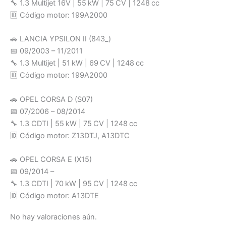
🔧 1.3 Multijet 16V | 55 kW | 75 CV | 1248 cc
🆔 Código motor: 199A2000
🚗 LANCIA YPSILON II (843_)
📅 09/2003 – 11/2011
🔧 1.3 Multijet | 51 kW | 69 CV | 1248 cc
🆔 Código motor: 199A2000
🚗 OPEL CORSA D (S07)
📅 07/2006 – 08/2014
🔧 1.3 CDTI | 55 kW | 75 CV | 1248 cc
🆔 Código motor: Z13DTJ, A13DTC
🚗 OPEL CORSA E (X15)
📅 09/2014 –
🔧 1.3 CDTI | 70 kW | 95 CV | 1248 cc
🆔 Código motor: A13DTE
No hay valoraciones aún.