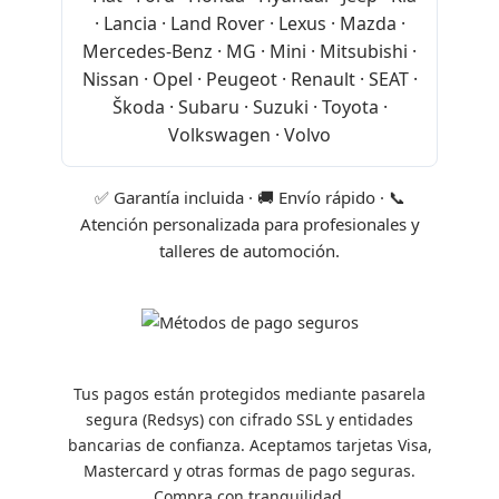
· Lancia · Land Rover · Lexus · Mazda ·
Mercedes-Benz · MG · Mini · Mitsubishi ·
Nissan · Opel · Peugeot · Renault · SEAT ·
Škoda · Subaru · Suzuki · Toyota ·
Volkswagen · Volvo
✅ Garantía incluida · 🚚 Envío rápido · 📞
Atención personalizada para profesionales y
talleres de automoción.
Tus pagos están protegidos mediante pasarela
segura (Redsys) con cifrado SSL y entidades
bancarias de confianza. Aceptamos tarjetas Visa,
Mastercard y otras formas de pago seguras.
Compra con tranquilidad.