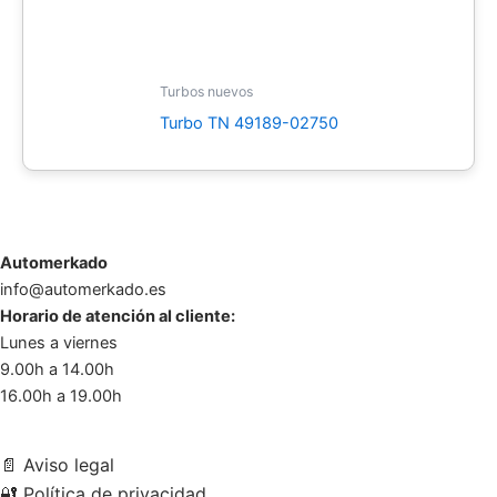
Turbos nuevos
Turbo TN 49189-02750
Automerkado
info@automerkado.es
Horario de atención al cliente:
Lunes a viernes
9.00h a 14.00h
16.00h a 19.00h
📄
Aviso legal
🔐
Política de privacidad