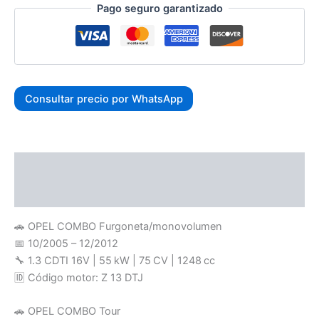
Pago seguro garantizado
Consultar precio por WhatsApp
Descripción
Valoraciones (0)
🚗 OPEL COMBO Furgoneta/monovolumen
📅 10/2005 – 12/2012
🔧 1.3 CDTI 16V | 55 kW | 75 CV | 1248 cc
🆔 Código motor: Z 13 DTJ
🚗 OPEL COMBO Tour