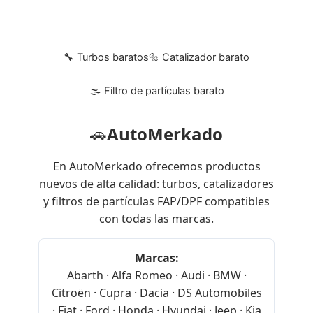
🔧 Turbos baratos
🔩 Catalizador barato
🌫 Filtro de partículas barato
🚗
AutoMerkado
En AutoMerkado ofrecemos productos
nuevos de alta calidad: turbos, catalizadores
y filtros de partículas FAP/DPF compatibles
con todas las marcas.
Marcas:
Abarth · Alfa Romeo · Audi · BMW ·
Citroën · Cupra · Dacia · DS Automobiles
· Fiat · Ford · Honda · Hyundai · Jeep · Kia