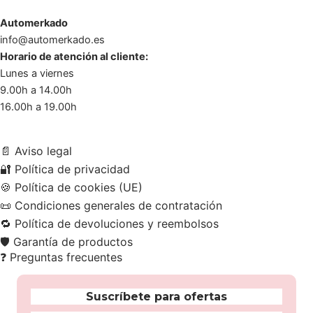
Automerkado
info@automerkado.es
Horario de atención al cliente:
Lunes a viernes
9.00h a 14.00h
16.00h a 19.00h
📄
Aviso legal
🔐
Política de privacidad
🍪
Política de cookies (UE)
📜
Condiciones generales de contratación
🔁
Política de devoluciones y reembolsos
🛡️
Garantía de productos
❓
Preguntas frecuentes
Suscríbete para ofertas