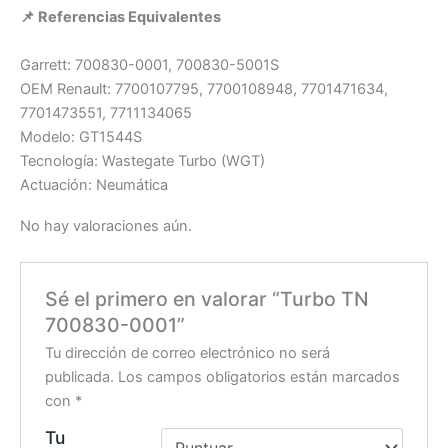
📌 Referencias Equivalentes
Garrett: 700830-0001, 700830-5001S
OEM Renault: 7700107795, 7700108948, 7701471634,
7701473551, 7711134065
Modelo: GT1544S
Tecnología: Wastegate Turbo (WGT)
Actuación: Neumática
No hay valoraciones aún.
Sé el primero en valorar “Turbo TN
700830-0001”
Tu dirección de correo electrónico no será
publicada.
Los campos obligatorios están marcados
con
*
Tu