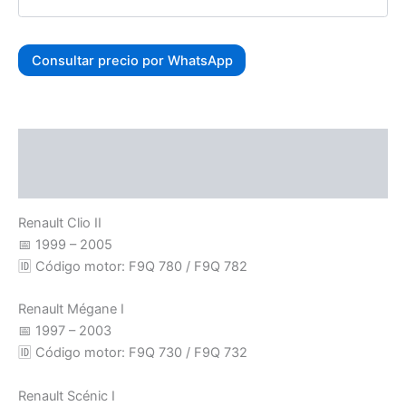
Consultar precio por WhatsApp
Descripción
Valoraciones (0)
Renault Clio II
📅 1999 – 2005
🆔 Código motor: F9Q 780 / F9Q 782
Renault Mégane I
📅 1997 – 2003
🆔 Código motor: F9Q 730 / F9Q 732
Renault Scénic I