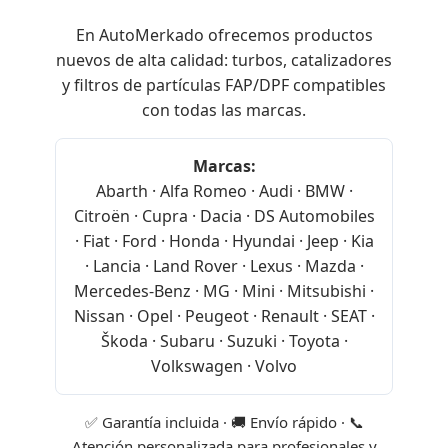
En AutoMerkado ofrecemos productos
nuevos de alta calidad: turbos, catalizadores
y filtros de partículas FAP/DPF compatibles
con todas las marcas.
Marcas:
Abarth · Alfa Romeo · Audi · BMW ·
Citroën · Cupra · Dacia · DS Automobiles
· Fiat · Ford · Honda · Hyundai · Jeep · Kia
· Lancia · Land Rover · Lexus · Mazda ·
Mercedes-Benz · MG · Mini · Mitsubishi ·
Nissan · Opel · Peugeot · Renault · SEAT ·
Škoda · Subaru · Suzuki · Toyota ·
Volkswagen · Volvo
✅ Garantía incluida · 🚚 Envío rápido · 📞
Atención personalizada para profesionales y