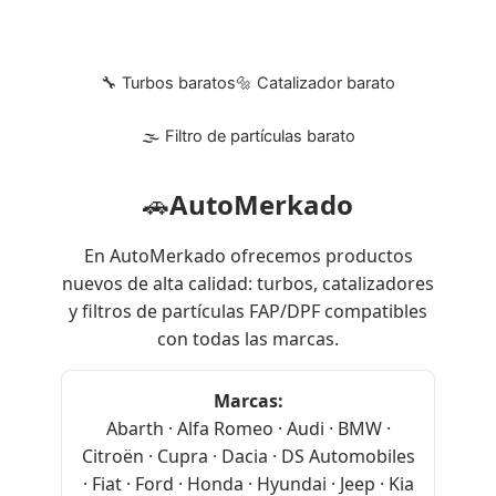
🔧 Turbos baratos
🔩 Catalizador barato
🌫 Filtro de partículas barato
🚗
AutoMerkado
En AutoMerkado ofrecemos productos
nuevos de alta calidad: turbos, catalizadores
y filtros de partículas FAP/DPF compatibles
con todas las marcas.
Marcas:
Abarth · Alfa Romeo · Audi · BMW ·
Citroën · Cupra · Dacia · DS Automobiles
· Fiat · Ford · Honda · Hyundai · Jeep · Kia