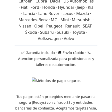
Citroën · Cupra · Dacia · DS Automobiles
· Fiat · Ford · Honda · Hyundai · Jeep · Kia
· Lancia · Land Rover · Lexus · Mazda ·
Mercedes-Benz · MG · Mini · Mitsubishi ·
Nissan · Opel · Peugeot · Renault · SEAT ·
Škoda · Subaru · Suzuki · Toyota ·
Volkswagen · Volvo
✅ Garantía incluida · 🚚 Envío rápido · 📞
Atención personalizada para profesionales y
talleres de automoción.
Tus pagos están protegidos mediante pasarela
segura (Redsys) con cifrado SSL y entidades
bancarias de confianza. Aceptamos tarjetas Visa,