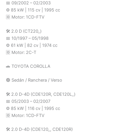
📅 09/2002 – 02/2003
⚙️ 85 kW | 115 cv | 1995 cc
🆔 Motor: 1CD-FTV
🛠️ 2.0 D (CT220_)
📅 10/1997 – 05/1998
⚙️ 61 kW | 82 cv | 1974 cc
🆔 Motor: 2C-T
🚗 TOYOTA COROLLA
🟢 Sedán / Ranchera / Verso
🛠️ 2.0 D-4D (CDE120R, CDE120L_)
📅 05/2003 – 02/2007
⚙️ 85 kW | 116 cv | 1995 cc
🆔 Motor: 1CD-FTV
🛠️ 2.0 D-4D (CDE120_, CDE120R)