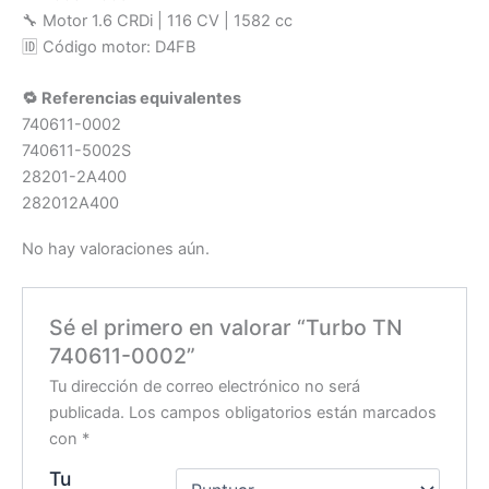
🔧 Motor 1.6 CRDi | 116 CV | 1582 cc
🆔 Código motor: D4FB
🔁 Referencias equivalentes
740611-0002
740611-5002S
28201-2A400
282012A400
No hay valoraciones aún.
Sé el primero en valorar “Turbo TN
740611-0002”
Tu dirección de correo electrónico no será
publicada.
Los campos obligatorios están marcados
con
*
Tu