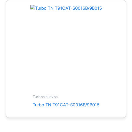
Turbos nuevos
Turbo TN T91CAT-S0016B/9B015