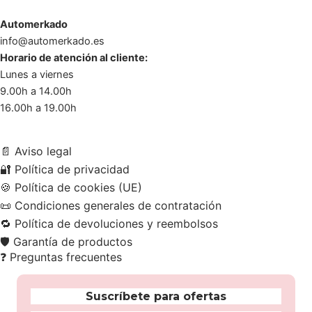
Automerkado
info@automerkado.es
Horario de atención al cliente:
Lunes a viernes
9.00h a 14.00h
16.00h a 19.00h
📄
Aviso legal
🔐
Política de privacidad
🍪
Política de cookies (UE)
📜
Condiciones generales de contratación
🔁
Política de devoluciones y reembolsos
🛡️
Garantía de productos
❓
Preguntas frecuentes
Suscríbete para ofertas