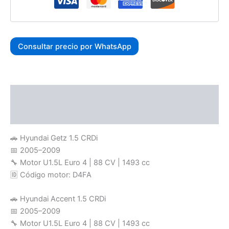
Consultar precio por WhatsApp
Descripción
Valoraciones (0)
🚗 Hyundai Getz 1.5 CRDi
📅 2005–2009
🔧 Motor U1.5L Euro 4 | 88 CV | 1493 cc
🆔 Código motor: D4FA
🚗 Hyundai Accent 1.5 CRDi
📅 2005–2009
🔧 Motor U1.5L Euro 4 | 88 CV | 1493 cc