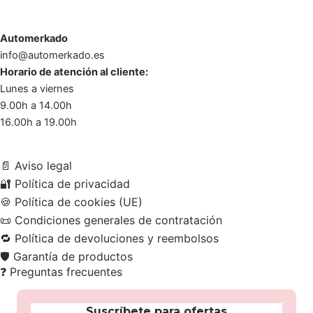
Automerkado
info@automerkado.es
Horario de atención al cliente:
Lunes a viernes
9.00h a 14.00h
16.00h a 19.00h
📄
Aviso legal
🔐
Política de privacidad
🍪
Política de cookies (UE)
📜
Condiciones generales de contratación
🔁
Política de devoluciones y reembolsos
🛡️
Garantía de productos
❓
Preguntas frecuentes
Suscríbete para ofertas