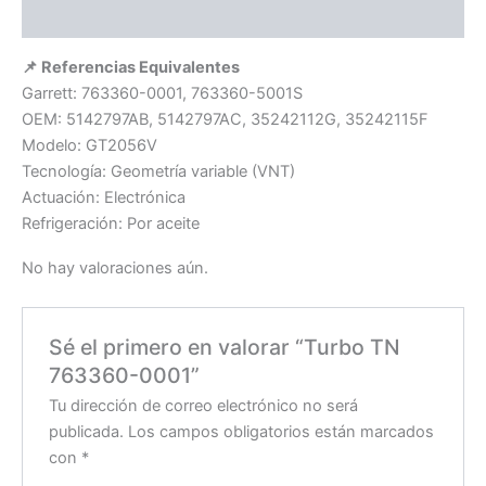
Valoraciones (0)
📌 Referencias Equivalentes
Garrett: 763360-0001, 763360-5001S
OEM: 5142797AB, 5142797AC, 35242112G, 35242115F
Modelo: GT2056V
Tecnología: Geometría variable (VNT)
Actuación: Electrónica
Refrigeración: Por aceite
No hay valoraciones aún.
Sé el primero en valorar “Turbo TN
763360-0001”
Tu dirección de correo electrónico no será
publicada.
Los campos obligatorios están marcados
con
*