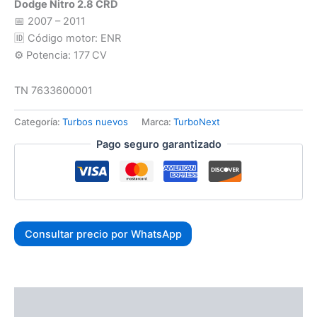
Dodge Nitro 2.8 CRD
📅 2007 – 2011
🆔 Código motor: ENR
⚙️ Potencia: 177 CV
TN 7633600001
Categoría:
Turbos nuevos
Marca:
TurboNext
Pago seguro garantizado
Consultar precio por WhatsApp
Descripción