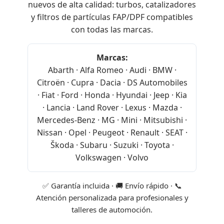
nuevos de alta calidad: turbos, catalizadores
y filtros de partículas FAP/DPF compatibles
con todas las marcas.
Marcas:
Abarth · Alfa Romeo · Audi · BMW ·
Citroën · Cupra · Dacia · DS Automobiles
· Fiat · Ford · Honda · Hyundai · Jeep · Kia
· Lancia · Land Rover · Lexus · Mazda ·
Mercedes-Benz · MG · Mini · Mitsubishi ·
Nissan · Opel · Peugeot · Renault · SEAT ·
Škoda · Subaru · Suzuki · Toyota ·
Volkswagen · Volvo
✅ Garantía incluida · 🚚 Envío rápido · 📞
Atención personalizada para profesionales y
talleres de automoción.