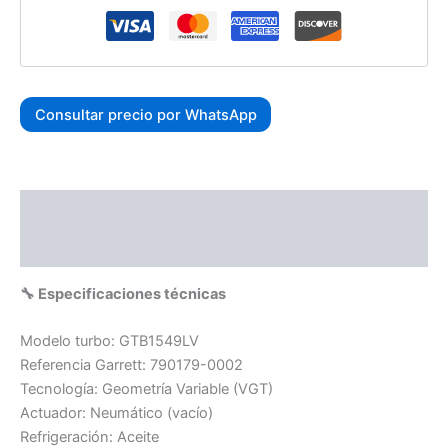
Consultar precio por WhatsApp
Descripción
Valoraciones (0)
🔧 Especificaciones técnicas
Modelo turbo: GTB1549LV
Referencia Garrett: 790179-0002
Tecnología: Geometría Variable (VGT)
Actuador: Neumático (vacío)
Refrigeración: Aceite