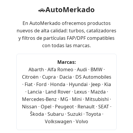
🚗
AutoMerkado
En AutoMerkado ofrecemos productos
nuevos de alta calidad: turbos, catalizadores
y filtros de partículas FAP/DPF compatibles
con todas las marcas.
Marcas:
Abarth · Alfa Romeo · Audi · BMW ·
Citroën · Cupra · Dacia · DS Automobiles
· Fiat · Ford · Honda · Hyundai · Jeep · Kia
· Lancia · Land Rover · Lexus · Mazda ·
Mercedes-Benz · MG · Mini · Mitsubishi ·
Nissan · Opel · Peugeot · Renault · SEAT ·
Škoda · Subaru · Suzuki · Toyota ·
Volkswagen · Volvo