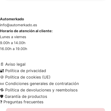
Automerkado
info@automerkado.es
Horario de atención al cliente:
Lunes a viernes
9.00h a 14.00h
16.00h a 19.00h
📄
Aviso legal
🔐
Política de privacidad
🍪
Política de cookies (UE)
📜
Condiciones generales de contratación
🔁
Política de devoluciones y reembolsos
🛡️
Garantía de productos
❓
Preguntas frecuentes