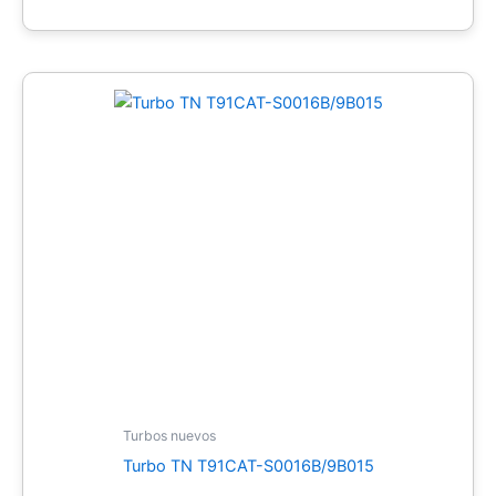
Turbos nuevos
Turbo TN T91CAT-S0016B/9B015