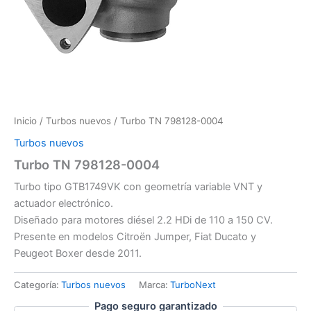
Inicio
/
Turbos nuevos
/ Turbo TN 798128-0004
Turbos nuevos
Turbo TN 798128-0004
Turbo tipo GTB1749VK con geometría variable VNT y
actuador electrónico.
Diseñado para motores diésel 2.2 HDi de 110 a 150 CV.
Presente en modelos Citroën Jumper, Fiat Ducato y
Peugeot Boxer desde 2011.
Categoría:
Turbos nuevos
Marca:
TurboNext
Pago seguro garantizado