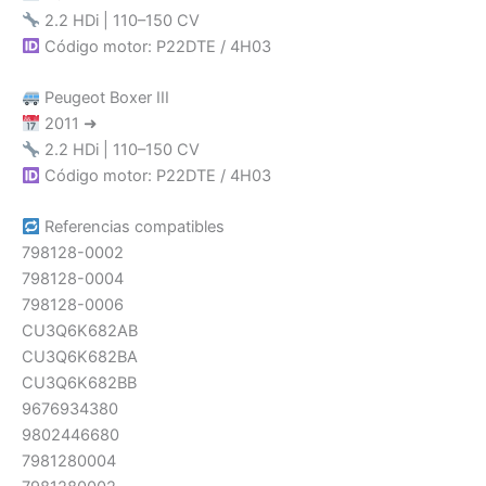
2.2 HDi | 110–150 CV
Código motor: P22DTE / 4H03
Peugeot Boxer III
2011 ➜
2.2 HDi | 110–150 CV
Código motor: P22DTE / 4H03
Referencias compatibles
798128-0002
798128-0004
798128-0006
CU3Q6K682AB
CU3Q6K682BA
CU3Q6K682BB
9676934380
9802446680
7981280004