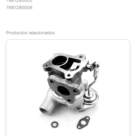
7981280002
7981280006
Productos relacionados