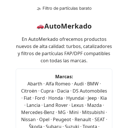
🌫 Filtro de partículas barato
AutoMerkado
En AutoMerkado ofrecemos productos
nuevos de alta calidad: turbos, catalizadores
y filtros de partículas FAP/DPF compatibles
con todas las marcas.
Marcas:
Abarth · Alfa Romeo · Audi · BMW ·
Citroën · Cupra · Dacia · DS Automobiles
· Fiat · Ford · Honda · Hyundai · Jeep · Kia
· Lancia · Land Rover · Lexus · Mazda ·
Mercedes-Benz · MG · Mini · Mitsubishi ·
Nissan · Opel · Peugeot · Renault · SEAT ·
Škoda · Subaru · Suzuki · Toyota ·