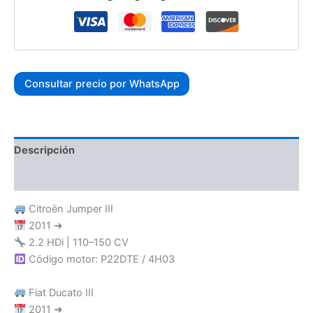
Consultar precio por WhatsApp
Descripción
Valoraciones (0)
Citroën Jumper III
2011 ➜
2.2 HDi | 110–150 CV
Código motor: P22DTE / 4H03
Fiat Ducato III
2011 ➜