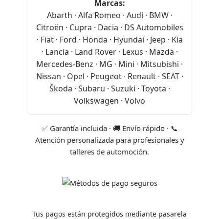
Marcas:
Abarth · Alfa Romeo · Audi · BMW ·
Citroën · Cupra · Dacia · DS Automobiles
· Fiat · Ford · Honda · Hyundai · Jeep · Kia
· Lancia · Land Rover · Lexus · Mazda ·
Mercedes-Benz · MG · Mini · Mitsubishi ·
Nissan · Opel · Peugeot · Renault · SEAT ·
Škoda · Subaru · Suzuki · Toyota ·
Volkswagen · Volvo
✅ Garantía incluida · 🚚 Envío rápido · 📞
Atención personalizada para profesionales y
talleres de automoción.
Tus pagos están protegidos mediante pasarela