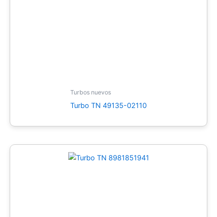
Turbos nuevos
Turbo TN 49135-02110