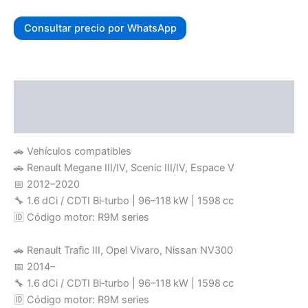
Consultar precio por WhatsApp
Descripción
Valoraciones (0)
🚗 Vehículos compatibles
🚗 Renault Megane III/IV, Scenic III/IV, Espace V
📅 2012–2020
🔧 1.6 dCi / CDTI Bi‑turbo | 96–118 kW | 1598 cc
🆔 Código motor: R9M series
🚗 Renault Trafic III, Opel Vivaro, Nissan NV300
📅 2014–
🔧 1.6 dCi / CDTI Bi‑turbo | 96–118 kW | 1598 cc
🆔 Código motor: R9M series