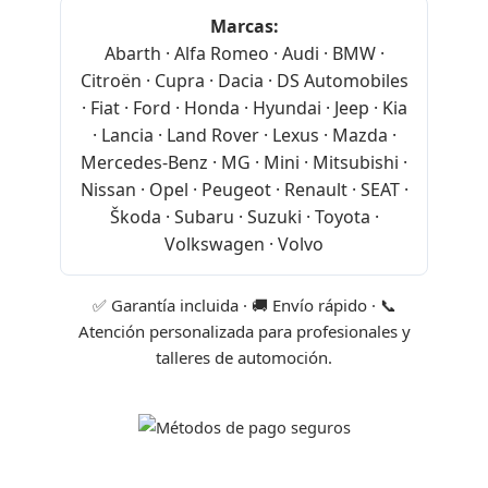
Marcas:
Abarth · Alfa Romeo · Audi · BMW ·
Citroën · Cupra · Dacia · DS Automobiles
· Fiat · Ford · Honda · Hyundai · Jeep · Kia
· Lancia · Land Rover · Lexus · Mazda ·
Mercedes-Benz · MG · Mini · Mitsubishi ·
Nissan · Opel · Peugeot · Renault · SEAT ·
Škoda · Subaru · Suzuki · Toyota ·
Volkswagen · Volvo
✅ Garantía incluida · 🚚 Envío rápido · 📞
Atención personalizada para profesionales y
talleres de automoción.