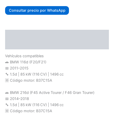
Consultar precio por WhatsApp
Descripción
Valoraciones (0)
Vehículos compatibles
🚗 BMW 116d (F20/F21)
📅 2011–2015
🔧 1.5d | 85 kW (116 CV) | 1496 cc
🆔 Código motor: B37C15A
🚗 BMW 216d (F45 Active Tourer / F46 Gran Tourer)
📅 2014–2018
🔧 1.5d | 85 kW (116 CV) | 1496 cc
🆔 Código motor: B37C15A