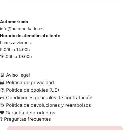
Automerkado
info@automerkado.es
Horario de atención al cliente:
Lunes a viernes
9.00h a 14.00h
16.00h a 19.00h
📄
Aviso legal
🔐
Política de privacidad
🍪
Política de cookies (UE)
📜
Condiciones generales de contratación
🔁
Política de devoluciones y reembolsos
🛡️
Garantía de productos
❓
Preguntas frecuentes