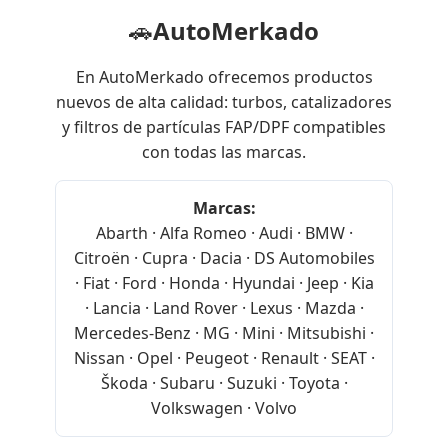
🚗
AutoMerkado
En AutoMerkado ofrecemos productos
nuevos de alta calidad: turbos, catalizadores
y filtros de partículas FAP/DPF compatibles
con todas las marcas.
Marcas:
Abarth · Alfa Romeo · Audi · BMW ·
Citroën · Cupra · Dacia · DS Automobiles
· Fiat · Ford · Honda · Hyundai · Jeep · Kia
· Lancia · Land Rover · Lexus · Mazda ·
Mercedes-Benz · MG · Mini · Mitsubishi ·
Nissan · Opel · Peugeot · Renault · SEAT ·
Škoda · Subaru · Suzuki · Toyota ·
Volkswagen · Volvo