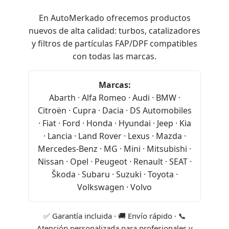
En AutoMerkado ofrecemos productos
nuevos de alta calidad: turbos, catalizadores
y filtros de partículas FAP/DPF compatibles
con todas las marcas.
Marcas:
Abarth · Alfa Romeo · Audi · BMW ·
Citroën · Cupra · Dacia · DS Automobiles
· Fiat · Ford · Honda · Hyundai · Jeep · Kia
· Lancia · Land Rover · Lexus · Mazda ·
Mercedes-Benz · MG · Mini · Mitsubishi ·
Nissan · Opel · Peugeot · Renault · SEAT ·
Škoda · Subaru · Suzuki · Toyota ·
Volkswagen · Volvo
✅ Garantía incluida · 🚚 Envío rápido · 📞
Atención personalizada para profesionales y