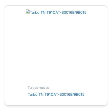
Turbos nuevos
Turbo TN T91CAT-S0016B/9B015