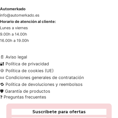
Automerkado
info@automerkado.es
Horario de atención al cliente:
Lunes a viernes
9.00h a 14.00h
16.00h a 19.00h
📄
Aviso legal
🔐
Política de privacidad
🍪
Política de cookies (UE)
📜
Condiciones generales de contratación
🔁
Política de devoluciones y reembolsos
🛡️
Garantía de productos
❓
Preguntas frecuentes
Suscríbete para ofertas