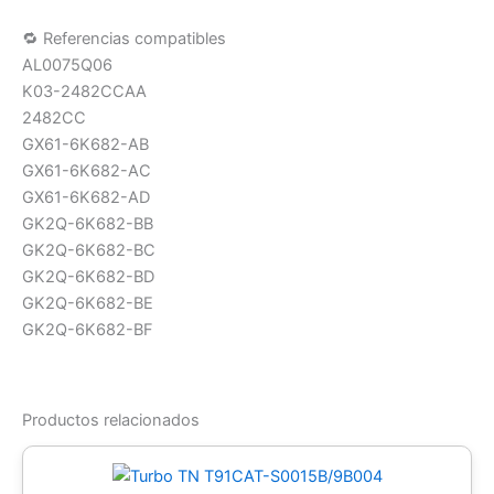
🔁 Referencias compatibles
AL0075Q06
K03-2482CCAA
2482CC
GX61-6K682-AB
GX61-6K682-AC
GX61-6K682-AD
GK2Q-6K682-BB
GK2Q-6K682-BC
GK2Q-6K682-BD
GK2Q-6K682-BE
GK2Q-6K682-BF
Productos relacionados