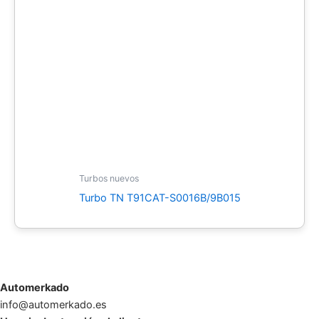
Turbos nuevos
Turbo TN T91CAT-S0016B/9B015
Automerkado
info@automerkado.es