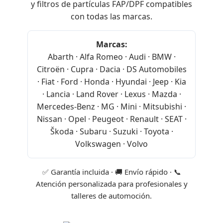
y filtros de partículas FAP/DPF compatibles
con todas las marcas.
Marcas:
Abarth · Alfa Romeo · Audi · BMW ·
Citroën · Cupra · Dacia · DS Automobiles
· Fiat · Ford · Honda · Hyundai · Jeep · Kia
· Lancia · Land Rover · Lexus · Mazda ·
Mercedes-Benz · MG · Mini · Mitsubishi ·
Nissan · Opel · Peugeot · Renault · SEAT ·
Škoda · Subaru · Suzuki · Toyota ·
Volkswagen · Volvo
✅ Garantía incluida · 🚚 Envío rápido · 📞
Atención personalizada para profesionales y
talleres de automoción.