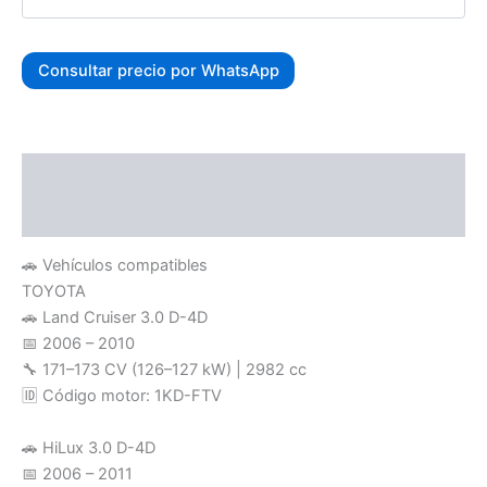
Consultar precio por WhatsApp
Descripción
Valoraciones (0)
🚗 Vehículos compatibles
TOYOTA
🚗 Land Cruiser 3.0 D-4D
📅 2006 – 2010
🔧 171–173 CV (126–127 kW) | 2982 cc
🆔 Código motor: 1KD-FTV
🚗 HiLux 3.0 D-4D
📅 2006 – 2011