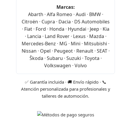
Marcas:
Abarth · Alfa Romeo · Audi · BMW ·
Citroën · Cupra · Dacia · DS Automobiles
· Fiat · Ford · Honda · Hyundai · Jeep · Kia
· Lancia · Land Rover · Lexus · Mazda ·
Mercedes-Benz · MG · Mini · Mitsubishi ·
Nissan · Opel · Peugeot · Renault · SEAT ·
Škoda · Subaru · Suzuki · Toyota ·
Volkswagen · Volvo
✅ Garantía incluida · 🚚 Envío rápido · 📞
Atención personalizada para profesionales y
talleres de automoción.