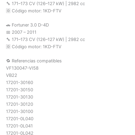
🔧 171–173 CV (126–127 kW) | 2982 cc
🆔 Código motor: 1KD-FTV
🚗 Fortuner 3.0 D-4D
📅 2007 – 2011
🔧 171–173 CV (126–127 kW) | 2982 cc
🆔 Código motor: 1KD-FTV
🔁 Referencias compatibles
VF130047-VI58
VB22
17201-30160
17201-30150
17201-30130
17201-30120
17201-30100
17201-0L040
17201-0L041
17201-0L042