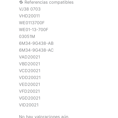
🔁 Referencias compatibles
VJ38 0703
VHD20011
WE0113700F
WE01-13-700F
03051M
6M34-9G438-AB
6M34-9G438-AC
VAD20021
VBD20021
VCD20021
VDD20021
VED20021
VFD20021
VGD20021
VID20021
No hay valoraciones aún.