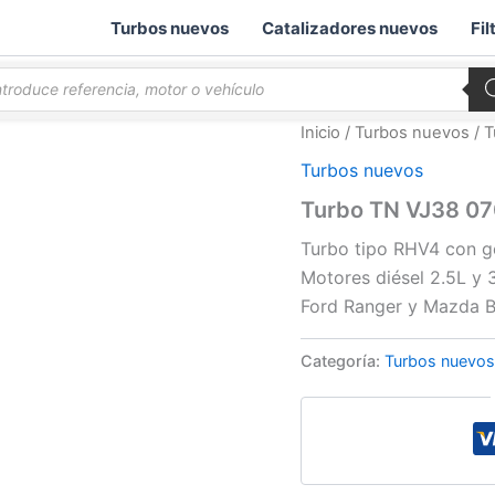
Turbos nuevos
Catalizadores nuevos
Fil
queda
ductos
Inicio
/
Turbos nuevos
/ 
Turbos nuevos
Turbo TN VJ38 0
Turbo tipo RHV4 con g
Motores diésel 2.5L y
Ford Ranger y Mazda B
Categoría:
Turbos nuevos