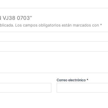
TN VJ38 0703”
blicada.
Los campos obligatorios están marcados con
*
Correo electrónico
*