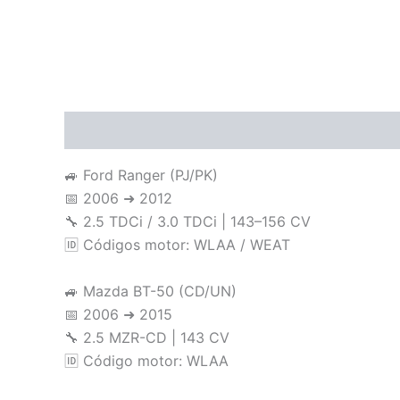
Descripción
Valoraciones (0)
🚙 Ford Ranger (PJ/PK)
📅 2006 ➜ 2012
🔧 2.5 TDCi / 3.0 TDCi | 143–156 CV
🆔 Códigos motor: WLAA / WEAT
🚙 Mazda BT-50 (CD/UN)
📅 2006 ➜ 2015
🔧 2.5 MZR-CD | 143 CV
🆔 Código motor: WLAA