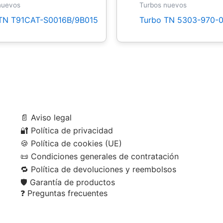
nuevos
Turbos nuevos
TN T91CAT-S0016B/9B015
Turbo TN 5303-970-0
📄
Aviso legal
🔐
Política de privacidad
🍪
Política de cookies (UE)
📜
Condiciones generales de contratación
🔁
Política de devoluciones y reembolsos
🛡️
Garantía de productos
❓
Preguntas frecuentes