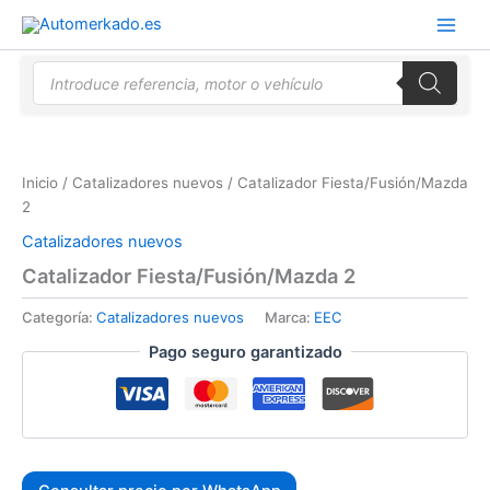
Ir
al
contenido
Búsqueda
de
productos
Inicio
/
Catalizadores nuevos
/ Catalizador Fiesta/Fusión/Mazda
2
Catalizadores nuevos
Catalizador Fiesta/Fusión/Mazda 2
Categoría:
Catalizadores nuevos
Marca:
EEC
Pago seguro garantizado