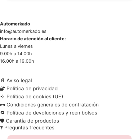
Automerkado
info@automerkado.es
Horario de atención al cliente:
Lunes a viernes
9.00h a 14.00h
16.00h a 19.00h
📄
Aviso legal
🔐
Política de privacidad
🍪
Política de cookies (UE)
📜
Condiciones generales de contratación
🔁
Política de devoluciones y reembolsos
🛡️
Garantía de productos
❓
Preguntas frecuentes