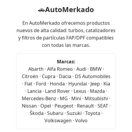
🚗
AutoMerkado
En AutoMerkado ofrecemos productos
nuevos de alta calidad: turbos, catalizadores
y filtros de partículas FAP/DPF compatibles
con todas las marcas.
Marcas:
Abarth · Alfa Romeo · Audi · BMW ·
Citroën · Cupra · Dacia · DS Automobiles
· Fiat · Ford · Honda · Hyundai · Jeep · Kia
· Lancia · Land Rover · Lexus · Mazda ·
Mercedes-Benz · MG · Mini · Mitsubishi ·
Nissan · Opel · Peugeot · Renault · SEAT ·
Škoda · Subaru · Suzuki · Toyota ·
Volkswagen · Volvo