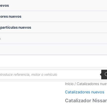
uevos
dores nuevos
e partículas nuevos
a
queda
ductos
Inicio
/
Catalizadores nu
Catalizadores nuevos
Catalizador Nissa