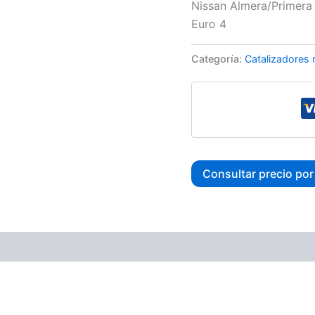
Nissan Almera/Primera
Euro 4
Categoría:
Catalizadores
Consultar precio po
ones (0)