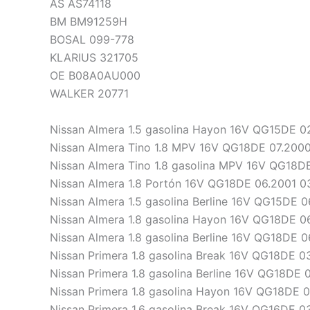
AS AS74118
BM BM91259H
BOSAL 099-778
KLARIUS 321705
OE B08A0AU000
WALKER 20771
Nissan Almera 1.5 gasolina Hayon 16V QG15DE 0
Nissan Almera Tino 1.8 MPV 16V QG18DE 07.200
Nissan Almera Tino 1.8 gasolina MPV 16V QG18D
Nissan Almera 1.8 Portón 16V QG18DE 06.2001 0
Nissan Almera 1.5 gasolina Berline 16V QG15DE 
Nissan Almera 1.8 gasolina Hayon 16V QG18DE 0
Nissan Almera 1.8 gasolina Berline 16V QG18DE 
Nissan Primera 1.8 gasolina Break 16V QG18DE 0
Nissan Primera 1.8 gasolina Berline 16V QG18DE
Nissan Primera 1.8 gasolina Hayon 16V QG18DE 
Nissan Primera 1.6 gasolina Break 16V QG16DE 