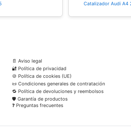
5
Catalizador Audi A4 
📄
Aviso legal
🔐
Política de privacidad
🍪
Política de cookies (UE)
📜
Condiciones generales de contratación
🔁
Política de devoluciones y reembolsos
🛡️
Garantía de productos
❓
Preguntas frecuentes