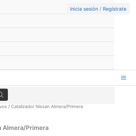
Inicia sesión
/
Regístrate
evos
/ Catalizador Nissan Almera/Primera
n Almera/Primera