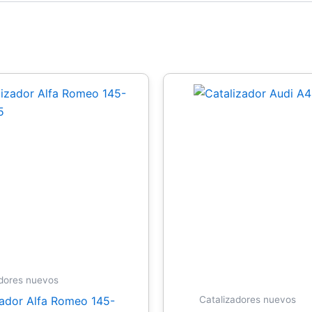
adores nuevos
zador Alfa Romeo 145-
Catalizadores nuevos