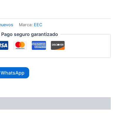
 nuevos
Marca:
EEC
Pago seguro garantizado
r WhatsApp