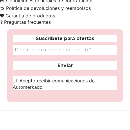
📜
Condiciones generales de contratación
🔁
Política de devoluciones y reembolsos
🛡️
Garantía de productos
❓
Preguntas frecuentes
Suscríbete para ofertas
Acepto recibir comunicaciones de
Automerkado