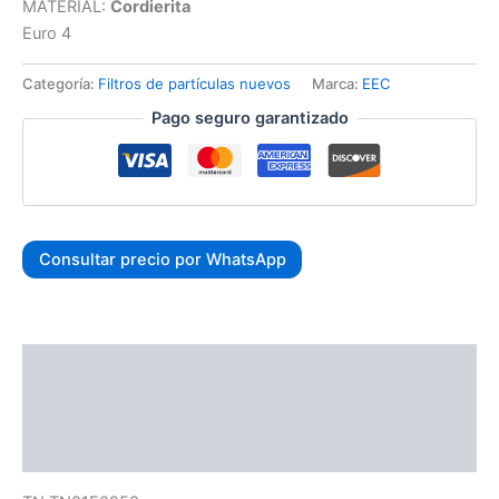
MATERIAL:
Cordierita
Euro 4
Categoría:
Filtros de partículas nuevos
Marca:
EEC
Pago seguro garantizado
Consultar precio por WhatsApp
Descripción
Información adicional
Valoraciones (0)