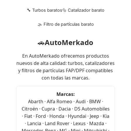
🔧 Turbos baratos
🔩 Catalizador barato
🌫 Filtro de partículas barato
🚗
AutoMerkado
En AutoMerkado ofrecemos productos
nuevos de alta calidad: turbos, catalizadores
y filtros de partículas FAP/DPF compatibles
con todas las marcas.
Marcas:
Abarth · Alfa Romeo · Audi · BMW ·
Citroën · Cupra · Dacia · DS Automobiles
· Fiat · Ford · Honda · Hyundai · Jeep · Kia
· Lancia · Land Rover · Lexus · Mazda ·
Mercedes-Benz · MG · Mini · Mitsubishi ·