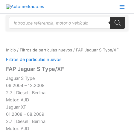
Ir
al
contenido
Búsqueda
de
productos
Inicio
/
Filtros de partículas nuevos
/ FAP Jaguar S Type/XF
Filtros de partículas nuevos
FAP Jaguar S Type/XF
Jaguar S Type
06.2004 – 12.2008
2.7 | Diesel | Berlina
Motor: AJD
Jaguar XF
01.2008 – 08.2009
2.7 | Diesel | Berlina
Motor: AJD